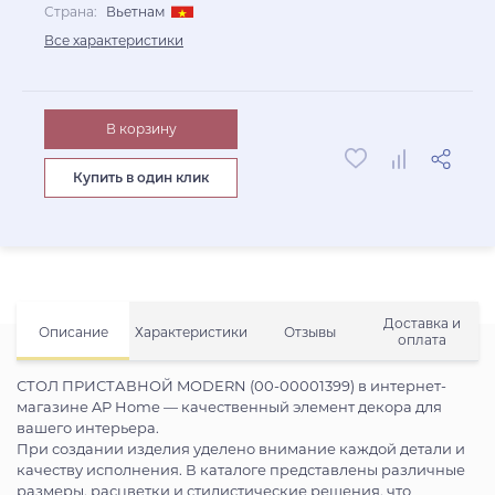
Страна:
Вьетнам
Все характеристики
В корзину
Купить в один клик
Доставка и
Описание
Характеристики
Отзывы
оплата
СТОЛ ПРИСТАВНОЙ MODERN (00-00001399) в интернет-
магазине AP Home — качественный элемент декора для
вашего интерьера.
При создании изделия уделено внимание каждой детали и
качеству исполнения. В каталоге представлены различные
размеры, расцветки и стилистические решения, что