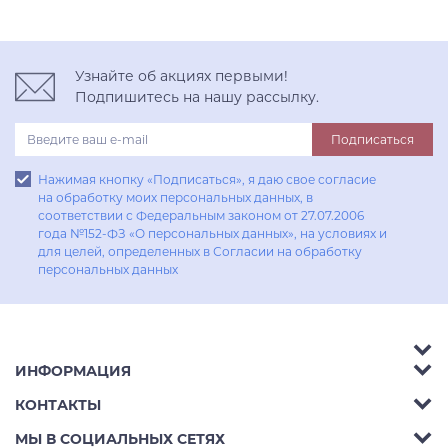
Узнайте об акциях первыми!
Подпишитесь на нашу рассылку.
Подписаться
Нажимая кнопку «Подписаться», я даю свое согласие
на обработку моих персональных данных, в
соответствии с Федеральным законом от 27.07.2006
года №152-ФЗ «О персональных данных», на условиях и
для целей, определенных в Согласии на обработку
персональных данных
ИНФОРМАЦИЯ
Аксессуары
КОНТАКТЫ
Акции
Гостиные
Телефон:
8 (800) 302-42-39
МЫ В СОЦИАЛЬНЫХ СЕТЯХ
Доставка