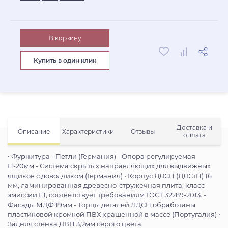
В корзину
Купить в один клик
Доставка и
Описание
Характеристики
Отзывы
оплата
• Фурнитура - Петли (Германия) - Опора регулируемая
Н-20мм - Система скрытых направляющих для выдвижных
ящиков с доводчиком (Германия) • Корпус ЛДСП (ЛДСтП) 16
мм, ламинированная древесно-стружечная плита, класс
эмиссии Е1, соответствует требованиям ГОСТ 32289-2013. -
Фасады МДФ 19мм - Торцы деталей ЛДСП обработаны
пластиковой кромкой ПВХ крашенной в массе (Португалия) •
Задняя стенка ДВП 3,2мм серого цвета.