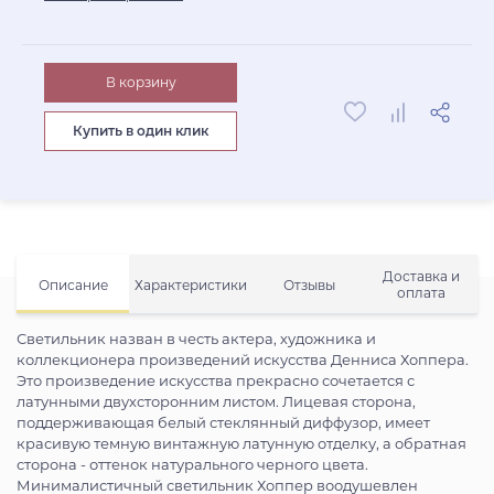
В корзину
Купить в один клик
Доставка и
Описание
Характеристики
Отзывы
оплата
Светильник назван в честь актера, художника и
коллекционера произведений искусства Денниса Хоппера.
Это произведение искусства прекрасно сочетается с
латунными двухсторонним листом. Лицевая сторона,
поддерживающая белый стеклянный диффузор, имеет
красивую темную винтажную латунную отделку, а обратная
сторона - оттенок натурального черного цвета.
Минималистичный светильник Хоппер воодушевлен