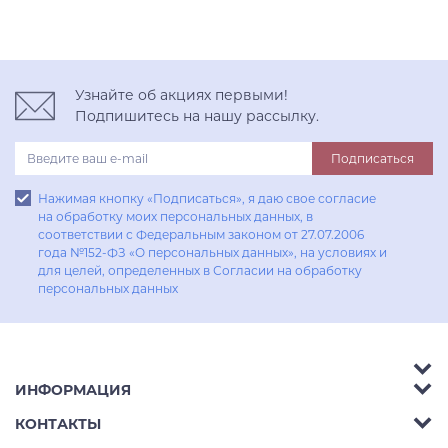
Узнайте об акциях первыми!
Подпишитесь на нашу рассылку.
Подписаться
Нажимая кнопку «Подписаться», я даю свое согласие
на обработку моих персональных данных, в
соответствии с Федеральным законом от 27.07.2006
года №152-ФЗ «О персональных данных», на условиях и
для целей, определенных в Согласии на обработку
персональных данных
ИНФОРМАЦИЯ
Аксессуары
КОНТАКТЫ
Акции
Гостиные