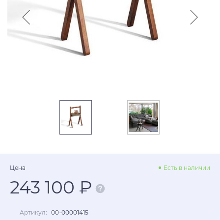
Цена
Есть в наличии
243 100 ₽
Артикул:
00-00001415