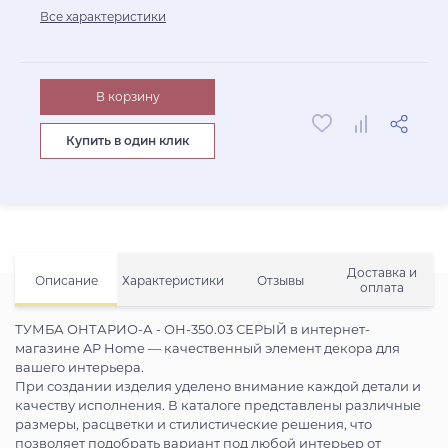
Все характеристики
В корзину
Купить в один клик
Доставка и
Описание
Характеристики
Отзывы
оплата
ТУМБА ОНТАРИО-А - ОН-350.03 СЕРЫЙ в интернет-
магазине AP Home — качественный элемент декора для
вашего интерьера.
При создании изделия уделено внимание каждой детали и
качеству исполнения. В каталоге представлены различные
размеры, расцветки и стилистические решения, что
позволяет подобрать вариант под любой интерьер от