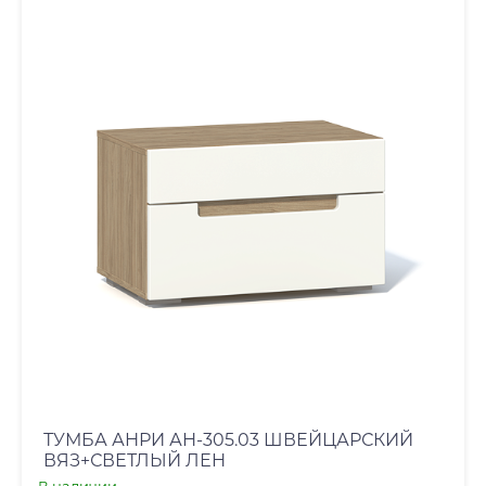
ТУМБА АНРИ АН-305.03 ШВЕЙЦАРСКИЙ
ВЯЗ+СВЕТЛЫЙ ЛЕН