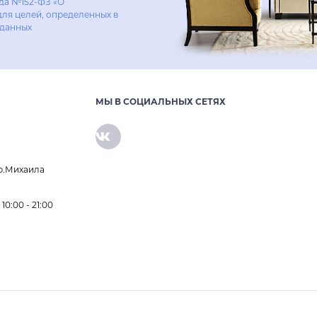
ода №152-ФЗ «О
для целей, определенных в
 данных
МЫ В СОЦИАЛЬНЫХ СЕТЯХ
р.Михаила
0:00 - 21:00