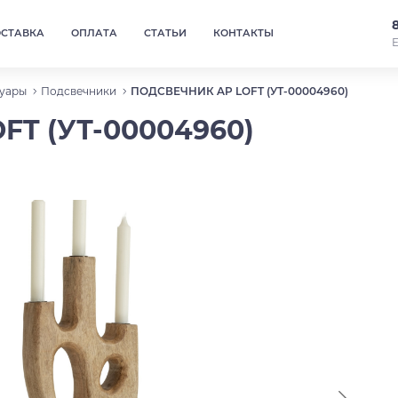
ОСТАВКА
ОПЛАТА
СТАТЬИ
КОНТАКТЫ
Е
уары
Подсвечники
ПОДСВЕЧНИК AP LOFT (УТ-00004960)
T (УТ-00004960)