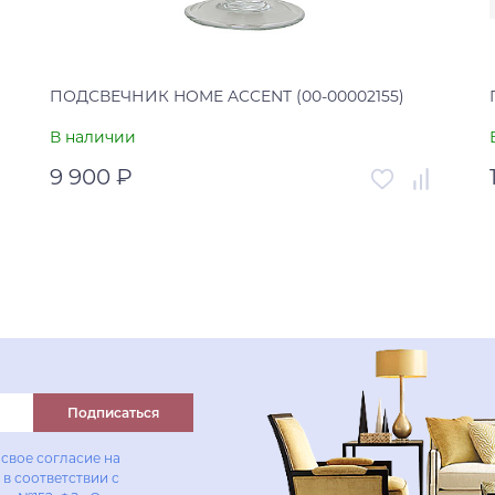
ПОДСВЕЧНИК HOME ACCENT (00-00002155)
В наличии
9 900 ₽
Артикул
00-00002155
Страна
Китай
В корзину
Купить в один клик
Подписаться
свое согласие на
в соответствии с