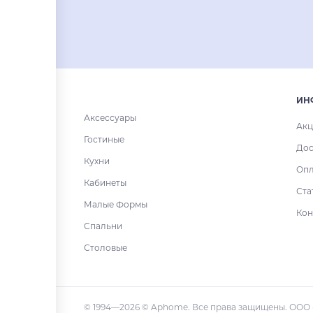
ИН
Аксессуары
Акц
Гостиные
Дос
Кухни
Опл
Кабинеты
Ста
Малые Формы
Кон
Спальни
Столовые
© 1994—2026 © Aphome. Все права защищены. ООО 