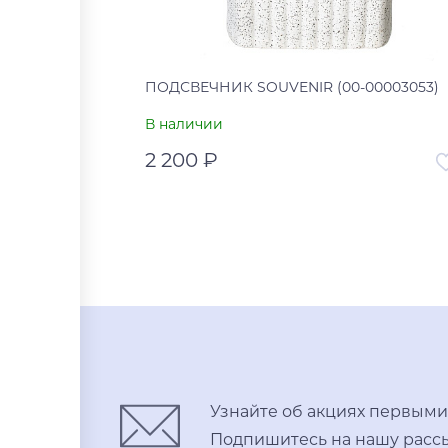
ПОДСВЕЧНИК SOUVENIR (00-00003053)
В наличии
2 200 ₽
Артикул
00-00
Страна
В корзину
Купить в один клик
Узнайте об акциях первыми
Подпишитесь на нашу рассы