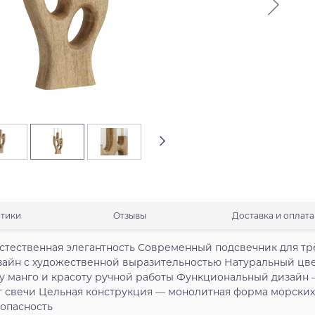
стики
Отзывы
Доставка и оплата
тественная элегантность Современный подсвечник для тр
зайн с художественной выразительностью Натуральный цв
у манго и красоту ручной работы Функциональный дизайн 
т свечи Цельная конструкция — монолитная форма морских
зопасность