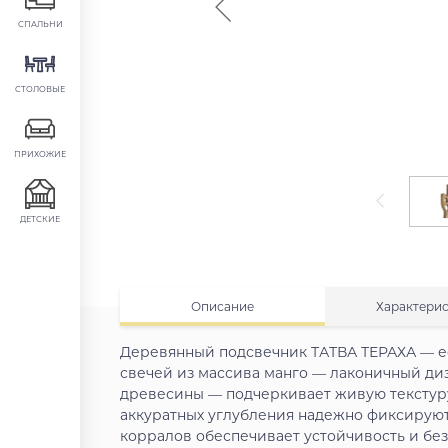
СПАЛЬНИ
СТОЛОВЫЕ
ПРИХОЖИЕ
ДЕТСКИЕ
Описание
Характери
Деревянный подсвечник ТАТВА ТЕРАХА — ес
свечей из массива манго — лаконичный ди
древесины — подчеркивает живую текстур
аккуратных углубления надежно фиксирую
корралов обеспечивает устойчивость и бе