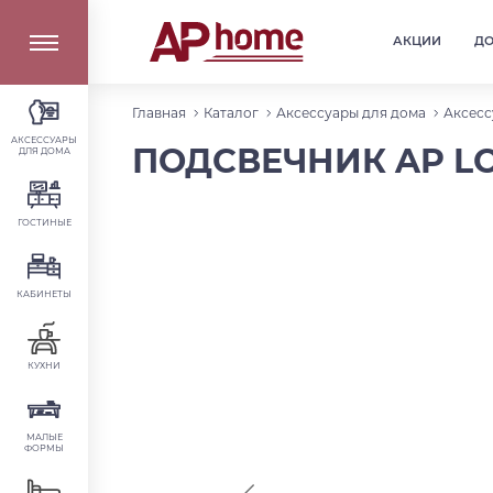
АКЦИИ
Д
Главная
Каталог
Аксессуары для дома
Аксесс
АКСЕССУАРЫ
ПОДСВЕЧНИК AP LOF
ДЛЯ ДОМА
ГОСТИНЫЕ
КАБИНЕТЫ
КУХНИ
МАЛЫЕ
ФОРМЫ