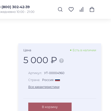
8 (800) 302-42-39
жедневно 10:00 - 21:00
Цена
Есть в наличии
5 000 ₽
Артикул:
УТ-00004960
Страна:
Россия
Все характеристики
В корзину