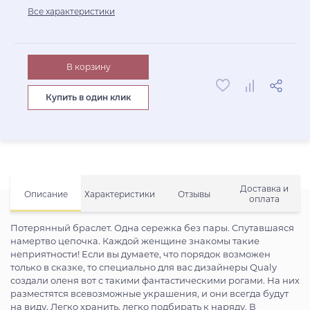
Все характеристики
В корзину
Купить в один клик
Доставка и
Описание
Характеристики
Отзывы
оплата
Потерянный браслет. Одна сережка без пары. Спутавшаяся
намертво цепочка. Каждой женщине знакомы такие
неприятности! Если вы думаете, что порядок возможен
только в сказке, то специально для вас дизайнеры Qualy
создали оленя вот с такими фантастическими рогами. На них
разместятся всевозможные украшения, и они всегда будут
на виду. Легко хранить, легко подбирать к наряду. В