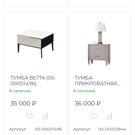
ТУМБА BETTA (00-
ТУМБА
00001496)
ПРИКРОВАТНАЯ
SUNA (00-
В наличии
В наличии
00002944)
35 000 ₽
36 000 ₽
Артикул
00-00001496
Артикул
00-00002944