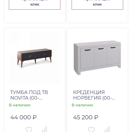
клик
клик
ТУМБА ПОД ТВ
КРЕДЕНЦИЯ
NOVITA (00-
НОРВЕГИЯ (00-
00001773)
00002062)
В наличии
В наличии
44 000 ₽
45 200 ₽