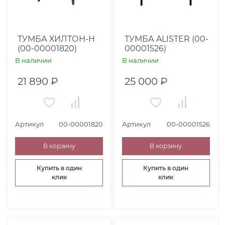
ТУМБА ХИЛТОН-H
ТУМБА ALISTER (00-
(00-00001820)
00001526)
В наличии
В наличии
21 890 ₽
25 000 ₽
Артикул
00-00001820
Артикул
00-00001526
В корзину
В корзину
Купить в один
Купить в один
клик
клик