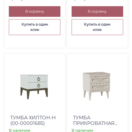
В корзину
В корзину
Купить в один
Купить в один
клик
клик
ТУМБА ХИЛТОН-H
ТУМБА
(00-00001685)
ПРИКРОВАТНАЯ
ОРЛАНДО-АН -
В наличии
В наличии