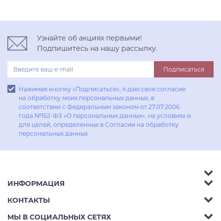
Узнайте об акциях первыми!
Подпишитесь на нашу рассылку.
Подписаться
Нажимая кнопку «Подписаться», я даю свое согласие
на обработку моих персональных данных, в
соответствии с Федеральным законом от 27.07.2006
года №152-ФЗ «О персональных данных», на условиях и
для целей, определенных в Согласии на обработку
персональных данных
ИНФОРМАЦИЯ
Аксессуары
КОНТАКТЫ
Акции
Гостиные
Телефон:
8 (800) 302-42-39
МЫ В СОЦИАЛЬНЫХ СЕТЯХ
Доставка