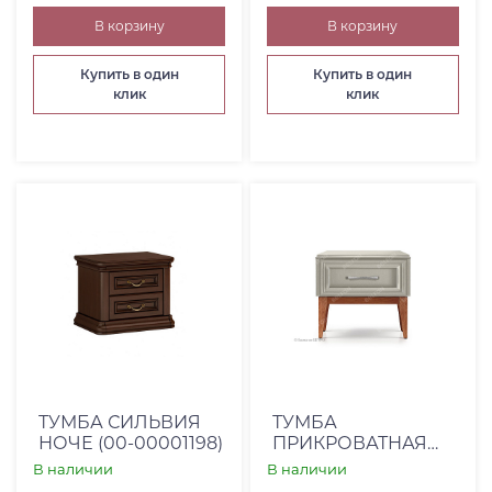
В корзину
В корзину
Купить в один
Купить в один
клик
клик
ТУМБА СИЛЬВИЯ
ТУМБА
НОЧЕ (00-00001198)
ПРИКРОВАТНАЯ
ЭЛИЗА-ГР (00-
В наличии
В наличии
00002246)