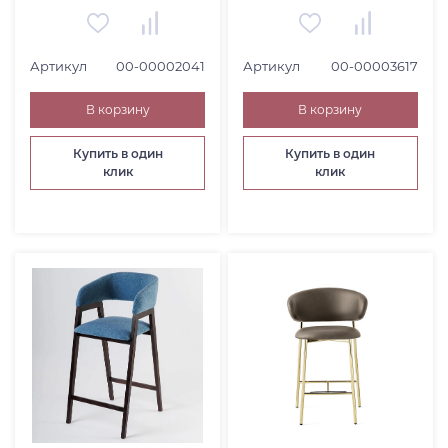
ЧАСЫ (
8
)
КОВЕР (
18
)
НАБОРЫ И ГАРНИТУРЫ (
5
)
Артикул
00-00002041
Артикул
00-00003617
В корзину
В корзину
Купить в один
Купить в один
клик
клик