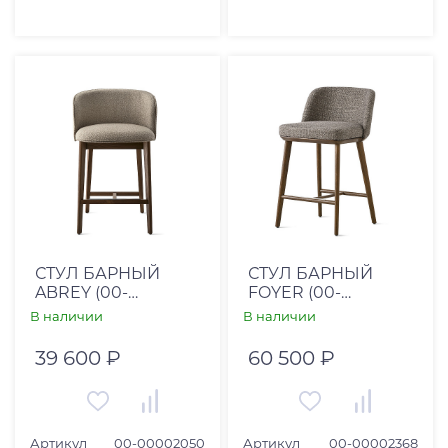
СТУЛ БАРНЫЙ
СТУЛ БАРНЫЙ
ABREY (00-
FOYER (00-
00002050)
00002368)
В наличии
В наличии
39 600 ₽
60 500 ₽
Артикул
00-00002050
Артикул
00-00002368