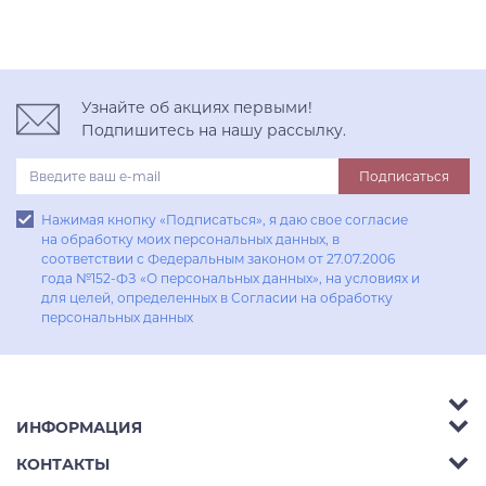
Узнайте об акциях первыми!
Подпишитесь на нашу рассылку.
Подписаться
Нажимая кнопку «Подписаться», я даю свое согласие
на обработку моих персональных данных, в
соответствии с Федеральным законом от 27.07.2006
года №152-ФЗ «О персональных данных», на условиях и
для целей, определенных в Согласии на обработку
персональных данных
ИНФОРМАЦИЯ
Аксессуары
КОНТАКТЫ
Акции
Гостиные