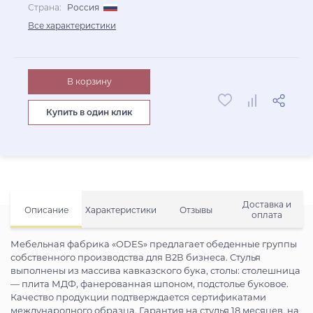
Страна:
Россия
Все характеристики
В корзину
Купить в один клик
Доставка и
Описание
Характеристики
Отзывы
оплата
Мебельная фабрика «ODES» предлагает обеденные группы
собственного производства для В2В бизнеса. Стулья
выполнены из массива кавказского бука, столы: столешница
— плита МДФ, фанерованная шпоном, подстолье буковое.
Качество продукции подтверждается сертификатами
международного образца. Гарантия на стулья 18 месяцев, на