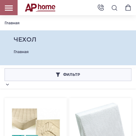
Главная
ЧЕХОЛ
Главная
ФИЛЬТР
Категория товара: ЧЕХОЛ
Цена для сайта RUB
От
До