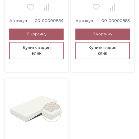
ЧАСЫ (
8
)
КОВЕР (
18
)
НАБОРЫ И ГАРНИТУРЫ (
5
)
Артикул
00-00000884
Артикул
00-00000883
В корзину
В корзину
Купить в один
Купить в один
клик
клик