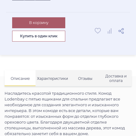
В корзину
Купить в один клик
Доставка и
Описание
Характеристики
Отзывы
оплата
Насладитесь красотой традиционного стиля. Комод
Lodenbay с пятью ящиками для спальни предлагает все
необходимое для создания элегантного и изысканного
интерьера. В этом комоде есть все детали, которые вам
понравятся: от изысканных форм до отделки глубокого
орехового цвета. Благодаря двухцветной отделке
столешницы, выполненной из массива дерева, этот комод
обязательно заметит себя в вашем доме.