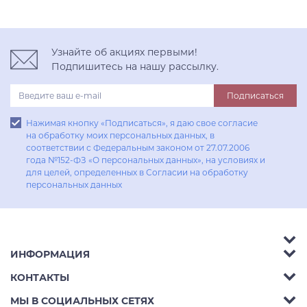
Узнайте об акциях первыми!
Подпишитесь на нашу рассылку.
Подписаться
Нажимая кнопку «Подписаться», я даю свое согласие
на обработку моих персональных данных, в
соответствии с Федеральным законом от 27.07.2006
года №152-ФЗ «О персональных данных», на условиях и
для целей, определенных в Согласии на обработку
персональных данных
ИНФОРМАЦИЯ
Аксессуары
КОНТАКТЫ
Акции
Гостиные
Телефон:
8 (800) 302-42-39
МЫ В СОЦИАЛЬНЫХ СЕТЯХ
Доставка