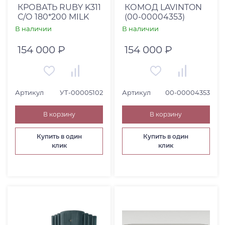
КРОВАТЬ RUBY K311
КОМОД LAVINTON
С/О 180*200 MILK
(00-00004353)
В наличии
В наличии
154 000 ₽
154 000 ₽
Артикул
УТ-00005102
Артикул
00-00004353
В корзину
В корзину
Купить в один
Купить в один
клик
клик