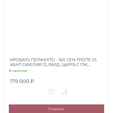
КРОВАТЬ ПЕРФЕКТО - 160 СЕН-ТРОПЕ 01,
КАНТ ОФЕЛИЯ 12, РАЗД. ЦАРГА С ПМ,
ОПОРЫ 13 СМ ТММ 006/Т34
В наличии
179 000 ₽
В корзину