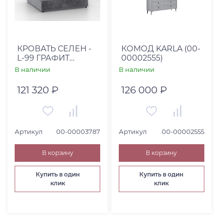
КРОВАТЬ СЕЛЕН -
КОМОД KARLA (00-
L-99 ГРАФИТ
00002555)
ШЕЛКОГРАФИЯ 180
В наличии
В наличии
121 320 ₽
126 000 ₽
Артикул
00-00003787
Артикул
00-00002555
В корзину
В корзину
Купить в один
Купить в один
клик
клик