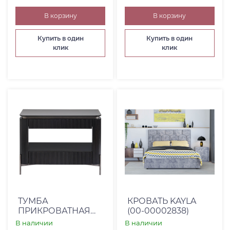
В корзину
В корзину
Купить в один
Купить в один
клик
клик
ТУМБА
КРОВАТЬ KAYLA
ПРИКРОВАТНАЯ
(00-00002838)
IRIS (00-00002077)
В наличии
В наличии