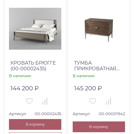
КРОВАТЬ БРЮГГЕ
ТУМБА
(00-00002435)
ПРИКРОВАТНАЯ
MODERN (00-
В наличии
В наличии
00001942)
144 200 ₽
145 200 ₽
Артикул
00-00002435
Артикул
00-00001942
В корзину
В корзину