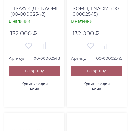
ШКАФ 4-ДВ NAOMI
КОМОД NAOMI (00-
(00-00002548)
00002545)
В наличии
В наличии
132 000 ₽
132 000 ₽
Артикул
00-00002548
Артикул
00-00002545
В корзину
В корзину
Купить в один
Купить в один
клик
клик