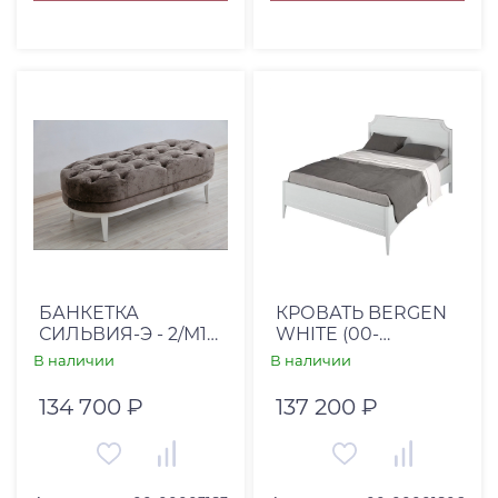
БАНКЕТКА
КРОВАТЬ BERGEN
СИЛЬВИЯ-Э - 2/М13
WHITE (00-
MANHATTAN 02
00001806)
В наличии
В наличии
134 700 ₽
137 200 ₽