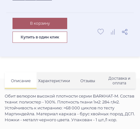
В корзину
Купить в один клик
Доставка и
Описание
Характеристики
Отзывы
оплата
Обит велюром высокой плотности серии BARKHAT-M. Состав
ткани: полиэстер - 100%. Плотность ткани 1м2: 284 г/м2.
Устойчивость к истиранию: >68 000 циклов по тесту
Мартиндейла. Материал каркаса - брус хвойных пород, ДСП.
Ножки - металл черного цвета. Упакован - 1 шт./1 кор.