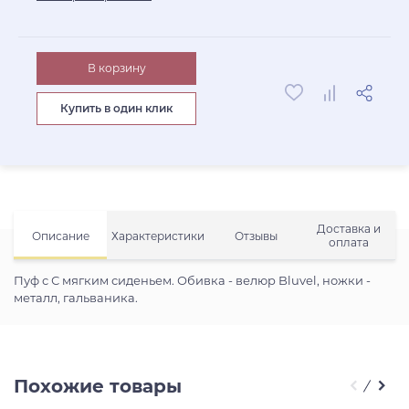
В корзину
Купить в один клик
Доставка и
Описание
Характеристики
Отзывы
оплата
Пуф с С мягким сиденьем. Обивка - велюр Bluvel, ножки -
металл, гальваника.
Похожие товары