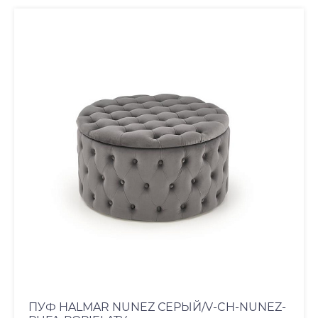
ПУФ HALMAR NUNEZ СЕРЫЙ/V-CH-NUNEZ-