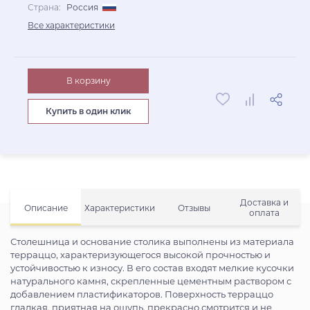
Страна:
Россия
Все характеристики
В корзину
Купить в один клик
Доставка и
Описание
Характеристики
Отзывы
оплата
Столешница и основание столика выполнены из материала
терраццо, характеризующегося высокой прочностью и
устойчивостью к износу. В его состав входят мелкие кусочки
натурального камня, скрепленные цементным раствором с
добавлением пластификаторов. Поверхность терраццо
гладкая, приятная на ощупь, прекрасно смотрится и не