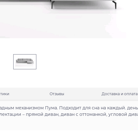
стики
Отзывы
Доставка и оплата
дным механизмом Пума. Подходит для сна на каждый. день
ектации – прямой диван, диван с оттоманкой, угловой див