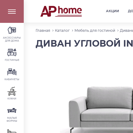
АКЦИИ
Д
Главная
Каталог
Мебель для гостиной
Диваны
АКСЕССУАРЫ
ДИВАН УГЛОВОЙ IND
ДЛЯ ДОМА
ГОСТИНЫЕ
КАБИНЕТЫ
КУХНИ
МАЛЫЕ
ФОРМЫ