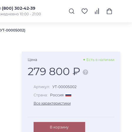
8 (800) 302-42-39
жедневно 10:00 - 21:00
УТ-00005002)
Цена
Есть в наличии
279 800 ₽
Артикул:
УТ-00005002
Страна:
Россия
Все характеристики
В корзину