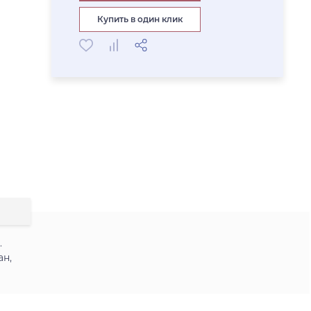
Купить в один клик
.
ан,