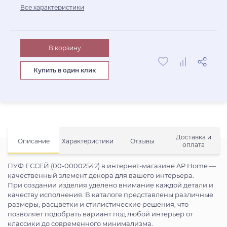
Все характеристики
В корзину
Купить в один клик
Доставка и
Описание
Характеристики
Отзывы
оплата
ПУФ ЕССЕЙ (00-00002542) в интернет-магазине AP Home —
качественный элемент декора для вашего интерьера.
При создании изделия уделено внимание каждой детали и
качеству исполнения. В каталоге представлены различные
размеры, расцветки и стилистические решения, что
позволяет подобрать вариант под любой интерьер от
классики до современного минимализма.