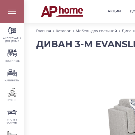
АКЦИИ
Д
Главная
Каталог
Мебель для гостиной
Диваны
АКСЕССУАРЫ
ДИВАН 3-М EVANSLE
ДЛЯ ДОМА
ГОСТИНЫЕ
КАБИНЕТЫ
КУХНИ
МАЛЫЕ
ФОРМЫ