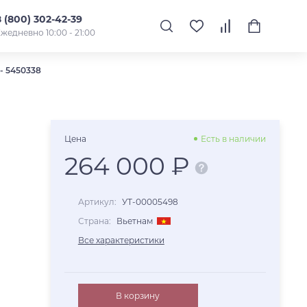
8 (800) 302-42-39
жедневно 10:00 - 21:00
- 5450338
Цена
Есть в наличии
264 000 ₽
Артикул:
УТ-00005498
Страна:
Вьетнам
Все характеристики
В корзину