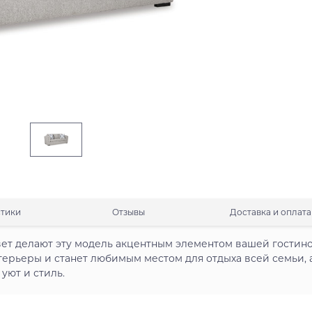
стики
Отзывы
Доставка и оплата
ет делают эту модель акцентным элементом вашей гостино
терьеры и станет любимым местом для отдыха всей семьи, 
уют и стиль.