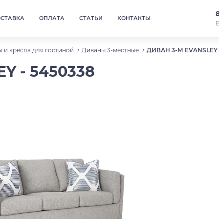
ОСТАВКА
ОПЛАТА
СТАТЬИ
КОНТАКТЫ
Е
 и кресла для гостиной
Диваны 3-местные
ДИВАН 3-М EVANSLEY 
Y - 5450338