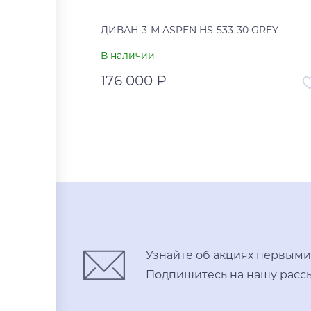
ДИВАН 3-М ASPEN HS-533-30 GREY
В наличии
176 000 ₽
Артикул
УТ-00
Страна
В корзину
Купить в один клик
Узнайте об акциях первыми
Подпишитесь на нашу рассы