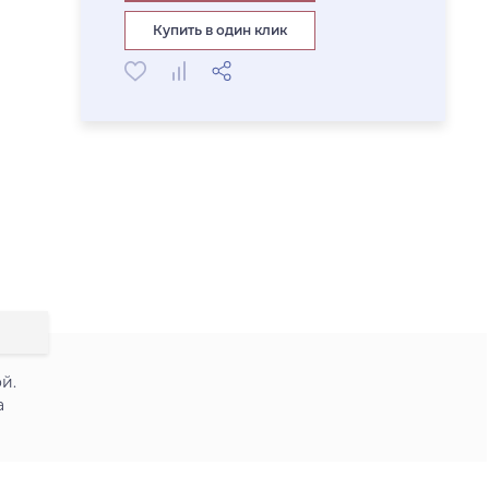
Купить в один клик
й.
а