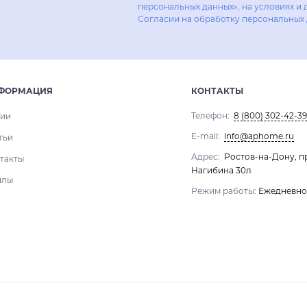
персональных данных», на условиях и 
Согласии на обработку персональных
ФОРМАЦИЯ
КОНТАКТЫ
Телефон:
8 (800) 302-42-39
ии
E-mail:
info@aphome.ru
тьи
Адрес:
Ростов-на-Дону, п
такты
Нагибина 30л
йлы
Режим работы:
Ежедневно 1