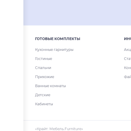
ГОТОВЫЕ КОМПЛЕКТЫ
ИН
Кухонные гарнитуры
Акц
Гостиные
Ста
Спальни
Кон
Прихожие
Фа
Ванные комнаты
Детские
Кабинеты
«Крайт: Мебель.Furniture»