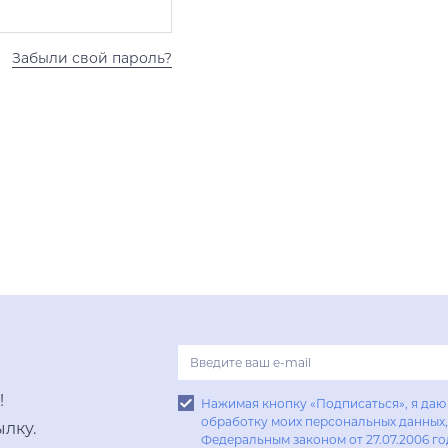
Забыли свой пароль?
!
Нажимая кнопку «Подписаться», я даю 
обработку моих персональных данных, 
лку.
Федеральным законом от 27.07.2006 г