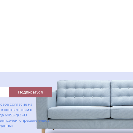
Подписаться
свое согласие на
в соответствии с
ода №152-ФЗ «О
для целей, определенных в
 данных