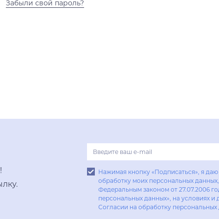
Забыли свой пароль?
!
Нажимая кнопку «Подписаться», я даю 
обработку моих персональных данных, 
лку.
Федеральным законом от 27.07.2006 г
персональных данных», на условиях и 
Согласии на обработку персональных