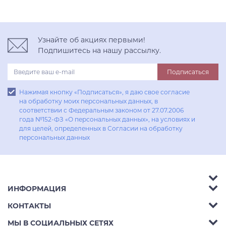
Узнайте об акциях первыми!
Подпишитесь на нашу рассылку.
Подписаться
Нажимая кнопку «Подписаться», я даю свое согласие
на обработку моих персональных данных, в
соответствии с Федеральным законом от 27.07.2006
года №152-ФЗ «О персональных данных», на условиях и
для целей, определенных в Согласии на обработку
персональных данных
ИНФОРМАЦИЯ
Аксессуары
КОНТАКТЫ
Акции
Гостиные
Телефон:
8 (800) 302-42-39
МЫ В СОЦИАЛЬНЫХ СЕТЯХ