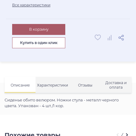
Все характеристики
В корзину
Купить в один клик
Доставка и
Описание
Характеристики
Отзывы
оплата
Сиденье обито велюром. Ножки стула - металл черного
цвета. Упакован - 4 шт./1 кор.
Похожие товары