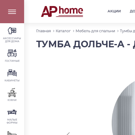
АКЦИИ
Д
Главная
Каталог
Мебель для спальни
Тумбы 
АКСЕССУАРЫ
ТУМБА ДОЛЬЧЕ-А -
ДЛЯ ДОМА
ГОСТИНЫЕ
КАБИНЕТЫ
КУХНИ
МАЛЫЕ
ФОРМЫ