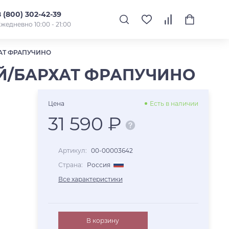
8 (800) 302-42-39
жедневно 10:00 - 21:00
ХАТ ФРАПУЧИНО
ЫЙ/БАРХАТ ФРАПУЧИНО
Цена
Есть в наличии
31 590 ₽
Артикул:
00-00003642
Страна:
Россия
Все характеристики
В корзину