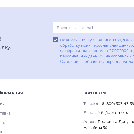
!
Нажимая кнопку «Подписаться», я даю 
обработку моих персональных данных, 
лку.
Федеральным законом от 27.07.2006 г
персональных данных», на условиях и 
Согласии на обработку персональных
ФОРМАЦИЯ
КОНТАКТЫ
Телефон:
8 (800) 302-42-39
ии
E-mail:
info@aphome.ru
тавка
Адрес:
Ростов-на-Дону, п
ата
Нагибина 30л
тьи