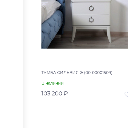
ТУМБА СИЛЬВИЯ-Э (00-00001509)
В наличии
103 200 ₽
Артикул
00-00
Страна
В корзину