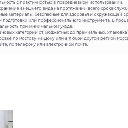
льность с практичностью в повседневном использовании.
ранение внешнего вида на протяжении всего срока служб
ные материалы, безопасные для здоровья и окружающей с
й подготовки или профессионального инструмента. В проц
альность при минимальном уходе.
еновых категорий от бюджетных до премиальных. Упаковка
овке по Ростову-на-Дону или в любой другой регион Росс
йте, по телефону или электронной почте.