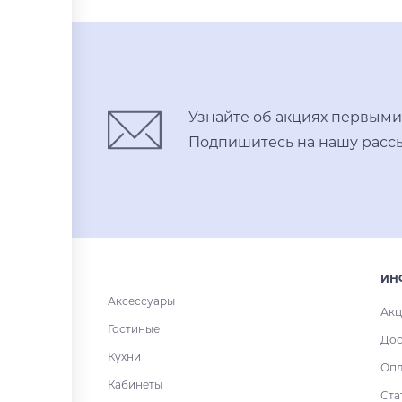
Купить в один клик
Узнайте об акциях первыми
Подпишитесь на нашу рассы
ИН
Аксессуары
Акц
Гостиные
Дос
Кухни
Опл
Кабинеты
Ста