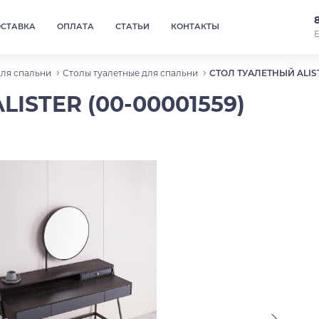
ОСТАВКА
ОПЛАТА
СТАТЬИ
КОНТАКТЫ
Е
для спальни
Столы туалетные для спальни
СТОЛ ТУАЛЕТНЫЙ ALIST
ISTER (00-00001559)