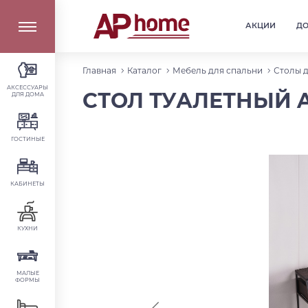
АКЦИИ
Д
Главная
Каталог
Мебель для спальни
Столы 
АКСЕССУАРЫ
СТОЛ ТУАЛЕТНЫЙ AL
ДЛЯ ДОМА
ГОСТИНЫЕ
КАБИНЕТЫ
КУХНИ
МАЛЫЕ
ФОРМЫ