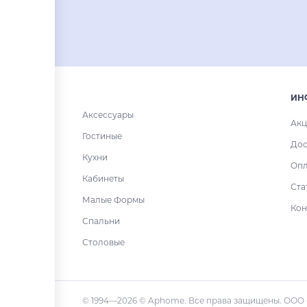
ИН
Аксессуары
Акц
Гостиные
Дос
Кухни
Опл
Кабинеты
Ста
Малые Формы
Кон
Спальни
Столовые
© 1994—2026 © Aphome. Все права защищены. ООО 