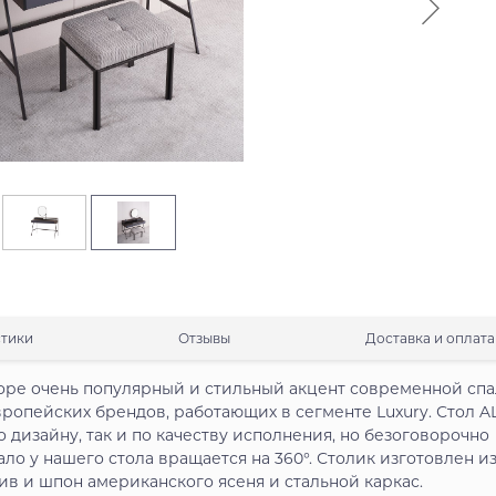
стики
Отзывы
Доставка и оплата
поре очень популярный и стильный акцент современной спа
вропейских брендов, работающих в сегменте Luxury. Стол A
о дизайну, так и по качеству исполнения, но безоговорочно
ало у нашего стола вращается на 360°. Столик изготовлен и
в и шпон американского ясеня и стальной каркас.