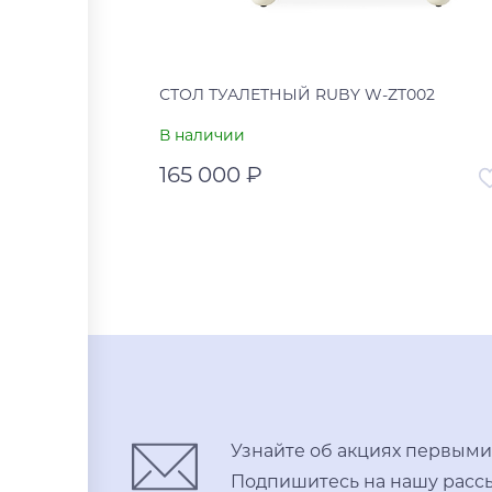
СТОЛ ТУАЛЕТНЫЙ RUBY W-ZT002
В наличии
165 000 ₽
Артикул
УТ-00
Страна
В корзину
Купить в один клик
Узнайте об акциях первыми
Подпишитесь на нашу рассы