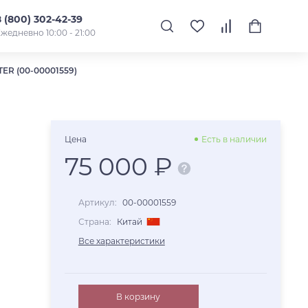
8 (800) 302-42-39
жедневно 10:00 - 21:00
ER (00-00001559)
Цена
Есть в наличии
75 000 ₽
Артикул:
00-00001559
Страна:
Китай
Все характеристики
В корзину