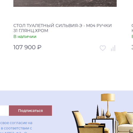
СТОЛ ТУАЛЕТНЫЙ СИЛЬВИЯ-Э - M04 РУЧКИ
З1 ГЛЯНЦ.ХРОМ
В наличии
107 900 ₽
Артикул
00-00002923
Страна
Россия
В корзину
Купить в один клик
Подписаться
свое согласие на
в соответствии с