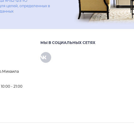
ода №152-ФЗ «О
для целей, определенных в
 данных
МЫ В СОЦИАЛЬНЫХ СЕТЯХ
р.Михаила
0:00 - 21:00