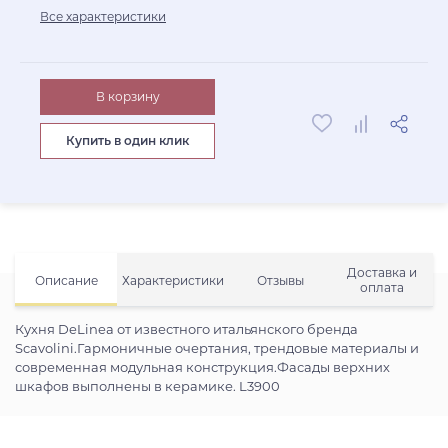
Все характеристики
В корзину
Купить в один клик
Доставка и
Описание
Характеристики
Отзывы
оплата
Кухня DeLinea от известного итальянского бренда
Scavolini.Гармоничные очертания, трендовые материалы и
современная модульная конструкция.Фасады верхних
шкафов выполнены в керамике. L3900