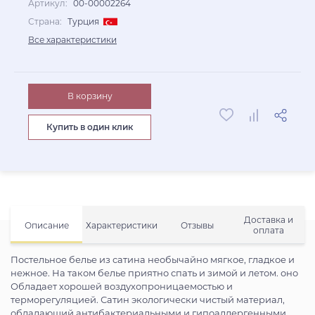
Артикул:
00-00002264
Страна:
Турция
Все характеристики
В корзину
Купить в один клик
Доставка и
Описание
Характеристики
Отзывы
оплата
Постельное белье из сатина необычайно мягкое, гладкое и
нежное. На таком белье приятно спать и зимой и летом. оно
Обладает хорошей воздухопроницаемостью и
терморегуляцией. Сатин экологически чистый материал,
обладающий антибактериальными и гипоаллергенными