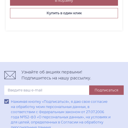
В корзину
Купить в один клик
Узнайте об акциях первыми!
Подпишитесь на нашу рассылку.
Подписаться
Нажимая кнопку «Подписаться», я даю свое согласие
на обработку моих персональных данных, в
соответствии с Федеральным законом от 27.07.2006
года №152-ФЗ «О персональных данных», на условиях и
для целей, определенных в Согласии на обработку
персональных данных