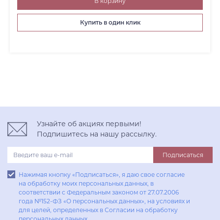
В корзину
Купить в один клик
Узнайте об акциях первыми!
Подпишитесь на нашу рассылку.
Подписаться
Нажимая кнопку «Подписаться», я даю свое согласие
на обработку моих персональных данных, в
соответствии с Федеральным законом от 27.07.2006
года №152-ФЗ «О персональных данных», на условиях и
для целей, определенных в Согласии на обработку
персональных данных