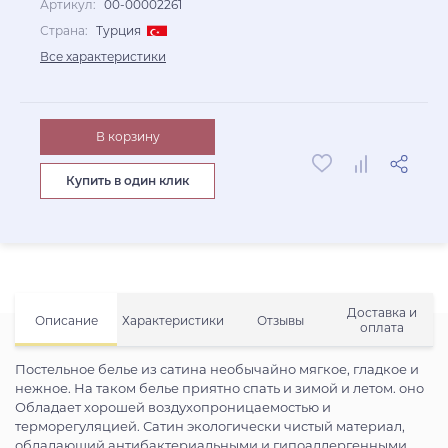
Артикул:
00-00002261
Страна:
Турция
Все характеристики
В корзину
Купить в один клик
Доставка и
Описание
Характеристики
Отзывы
оплата
Постельное белье из сатина необычайно мягкое, гладкое и
нежное. На таком белье приятно спать и зимой и летом. оно
Обладает хорошей воздухопроницаемостью и
терморегуляцией. Сатин экологически чистый материал,
обладающий антибактериальными и гипоаллергенными