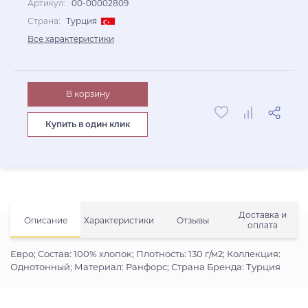
Артикул:
00-00002809
Страна:
Турция
Все характеристики
В корзину
Купить в один клик
Доставка и
Описание
Характеристики
Отзывы
оплата
Евро; Состав: 100% хлопок; Плотность: 130 г/м2; Коллекция:
Однотонный; Материал: Ранфорс; Страна Бренда: Турция