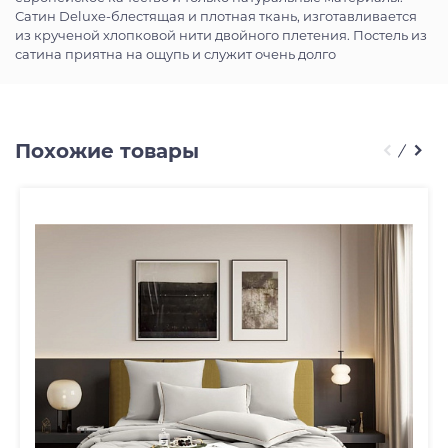
Сатин Deluxe-блестящая и плотная ткань, изготавливается
из крученой хлопковой нити двойного плетения. Постель из
сатина приятна на ощупь и служит очень долго
Похожие товары