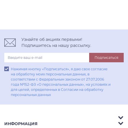
Узнайте об акциях первыми!
Подпишитесь на нашу рассылку.
Подписаться
Нажимая кнопку «Подписаться», я даю свое согласие
на обработку моих персональных данных, в
соответствии с Федеральным законом от 27.07.2006
года №152-ФЗ «О персональных данных», на условиях и
для целей, определенных в Согласии на обработку
персональных данных
ИНФОРМАЦИЯ
Аксессуары