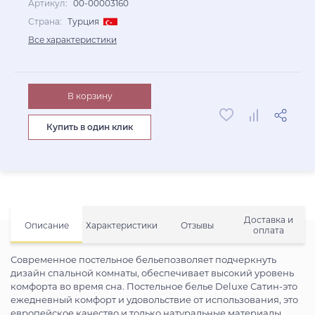
Артикул:
00-00003160
Страна:
Турция
Все характеристики
В корзину
Купить в один клик
Доставка и
Описание
Характеристики
Отзывы
оплата
Современное постельное бельепозволяет подчеркнуть
дизайн спальной комнаты, обеспечивает высокий уровень
комфорта во время сна. Постельное белье Deluxe Сатин-это
ежедневный комфорт и удовольствие от использования, это
европейское качество и только натуральные материалы.