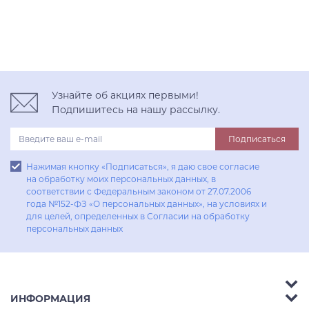
Узнайте об акциях первыми!
Подпишитесь на нашу рассылку.
Подписаться
Нажимая кнопку «Подписаться», я даю свое согласие
на обработку моих персональных данных, в
соответствии с Федеральным законом от 27.07.2006
года №152-ФЗ «О персональных данных», на условиях и
для целей, определенных в Согласии на обработку
персональных данных
ИНФОРМАЦИЯ
Аксессуары