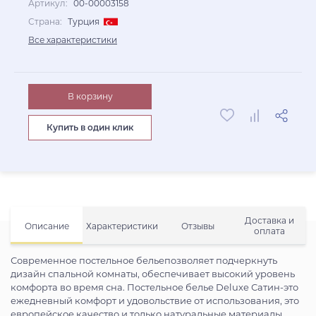
Артикул:
00-00003158
Страна:
Турция
Все характеристики
В корзину
Купить в один клик
Доставка и
Описание
Характеристики
Отзывы
оплата
Современное постельное бельепозволяет подчеркнуть
дизайн спальной комнаты, обеспечивает высокий уровень
комфорта во время сна. Постельное белье Deluxe Сатин-это
ежедневный комфорт и удовольствие от использования, это
европейское качество и только натуральные материалы.