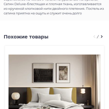
Сатин Deluxe-блестящая и плотная ткань, изготавливается
из крученой хлопковой нити двойного плетения. Постель из
сатина приятна на ощупь и служит очень долго
Похожие товары