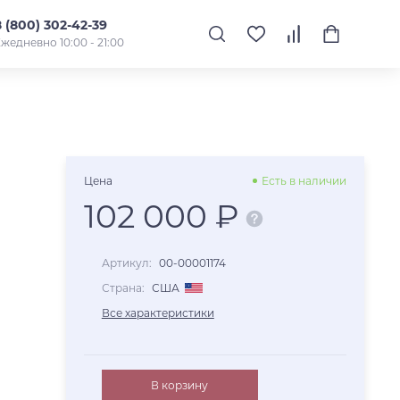
8 (800) 302-42-39
жедневно 10:00 - 21:00
Цена
Есть в наличии
102 000 ₽
Артикул:
00-00001174
Страна:
США
Все характеристики
В корзину