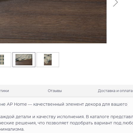
стики
Отзывы
Доставка и оплата
зине AP Home — качественный элемент декора для вашего
аждой детали и качеству исполнения. В каталоге представ
ческие решения, что позволяет подобрать вариант под люб
нимализма.