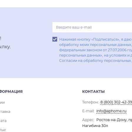
Купить в один клик
!
Нажимая кнопку «Подписаться», я даю 
обработку моих персональных данных, 
лку.
Федеральным законом от 27.07.2006 г
персональных данных», на условиях и 
Согласии на обработку персональных
ФОРМАЦИЯ
КОНТАКТЫ
Телефон:
8 (800) 302-42-39
ии
E-mail:
info@aphome.ru
тавка
Адрес:
Ростов-на-Дону, п
ата
Нагибина 30л
тьи