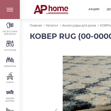
АКЦИИ
Д
Главная
Каталог
Аксессуары для дома
КОВР
АКСЕССУАРЫ
КОВЕР RUG (00-0000
ДЛЯ ДОМА
ГОСТИНЫЕ
КАБИНЕТЫ
КУХНИ
МАЛЫЕ
ФОРМЫ