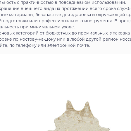
льность с практичностью в повседневном использовании.
ранение внешнего вида на протяжении всего срока служб
ные материалы, безопасные для здоровья и окружающей с
й подготовки или профессионального инструмента. В проц
альность при минимальном уходе.
еновых категорий от бюджетных до премиальных. Упаковка
овке по Ростову-на-Дону или в любой другой регион Росс
йте, по телефону или электронной почте.