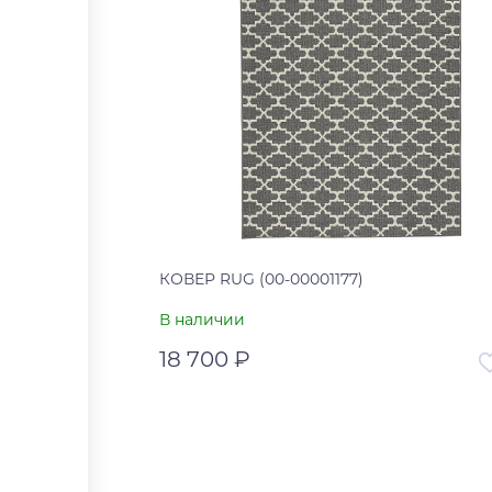
КОВЕР RUG (00-00001177)
В наличии
18 700 ₽
Артикул
00-00
Страна
В корзину