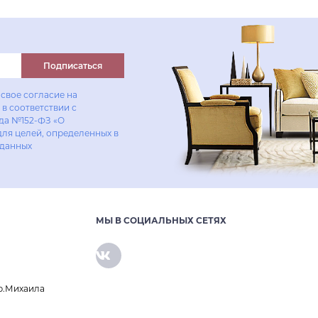
Купить в один клик
Подписаться
свое согласие на
в соответствии с
ода №152-ФЗ «О
для целей, определенных в
 данных
МЫ В СОЦИАЛЬНЫХ СЕТЯХ
р.Михаила