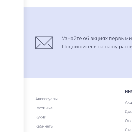
Купить в один клик
Узнайте об акциях первыми
Подпишитесь на нашу рассы
ИН
Аксессуары
Акц
Гостиные
Дос
Кухни
Опл
Кабинеты
Ста