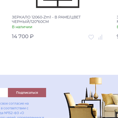
ЗЕРКАЛО 12060-Zm1 - В РАМЕ/ЦВЕТ
ЧЕРНЫЙ/120*60СМ
В наличии
14 700 ₽
Артикул
УТ-00005556
Страна
Россия
В корзину
Купить в один клик
Подписаться
свое согласие на
в соответствии с
ода №152-ФЗ «О
для целей, определенных в