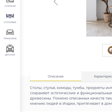
СПАЛЬНИ
СТОЛОВЫЕ
ПРИХОЖИЕ
ДЕТСКИЕ
Описание
Характери
Столы, стулья, комоды, тумбы, предметы и
сохраняют эстетические и функциональные
древесины. Помимо описанных качеств така
мнению людей в Индии, притягивает в дом