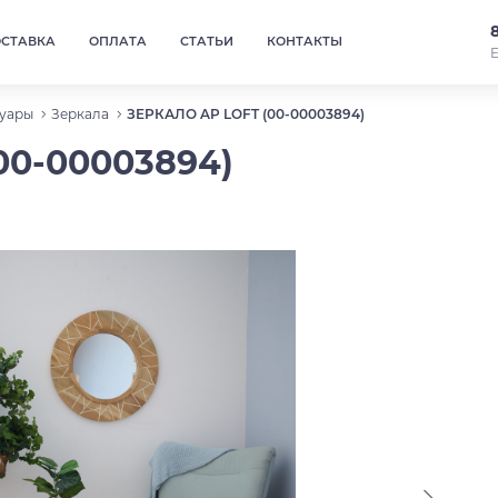
ОСТАВКА
ОПЛАТА
СТАТЬИ
КОНТАКТЫ
Е
уары
Зеркала
ЗЕРКАЛО AP LOFT (00-00003894)
00-00003894)