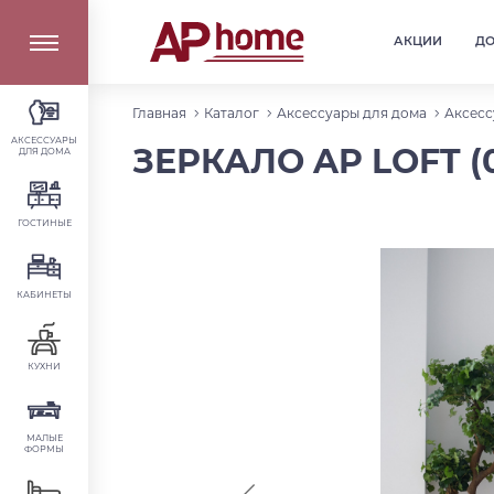
АКЦИИ
Д
Главная
Каталог
Аксессуары для дома
Аксесс
АКСЕССУАРЫ
ЗЕРКАЛО AP LOFT (
ДЛЯ ДОМА
ГОСТИНЫЕ
КАБИНЕТЫ
КУХНИ
МАЛЫЕ
ФОРМЫ