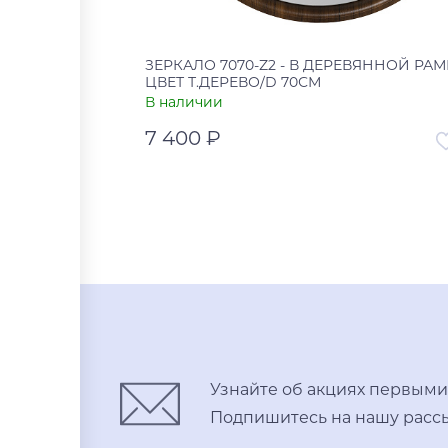
ЗЕРКАЛО 7070-Z2 - В ДЕРЕВЯННОЙ РАМ
ЦВЕТ Т.ДЕРЕВО/D 70СМ
В наличии
7 400 ₽
Артикул
УТ-00
Страна
В корзину
Купить в один клик
Узнайте об акциях первыми
Подпишитесь на нашу рассы