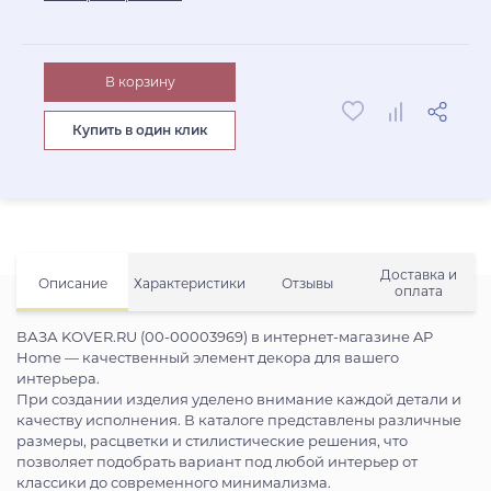
В корзину
Купить в один клик
Доставка и
Описание
Характеристики
Отзывы
оплата
ВАЗА KOVER.RU (00-00003969) в интернет-магазине AP
Home — качественный элемент декора для вашего
интерьера.
При создании изделия уделено внимание каждой детали и
качеству исполнения. В каталоге представлены различные
размеры, расцветки и стилистические решения, что
позволяет подобрать вариант под любой интерьер от
классики до современного минимализма.