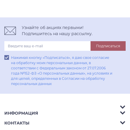
Узнайте об акциях первыми!
Подпишитесь на нашу рассылку.
Подписаться
Нажимая кнопку «Подписаться», я даю свое согласие
на обработку моих персональных данных, в
соответствии с Федеральным законом от 27.07.2006
года №152-ФЗ «О персональных данных», на условиях и
для целей, определенных в Согласии на обработку
персональных данных
ИНФОРМАЦИЯ
Аксессуары
КОНТАКТЫ
Акции
Гостиные