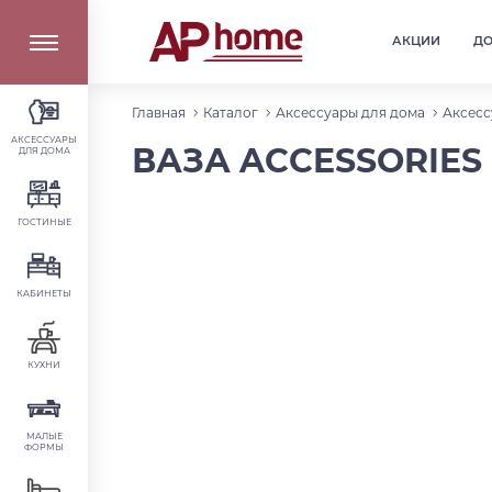
АКЦИИ
Д
Главная
Каталог
Аксессуары для дома
Аксесс
АКСЕССУАРЫ
ВАЗА ACCESSORIES 
ДЛЯ ДОМА
ГОСТИНЫЕ
КАБИНЕТЫ
КУХНИ
МАЛЫЕ
ФОРМЫ