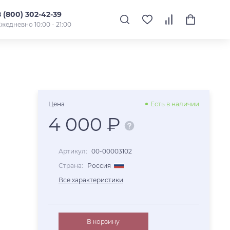
8 (800) 302-42-39
жедневно 10:00 - 21:00
Цена
Есть в наличии
4 000 ₽
Артикул:
00-00003102
Страна:
Россия
Все характеристики
В корзину