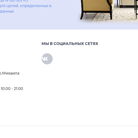
ода №152-ФЗ «О
для целей, определенных в
 данных
МЫ В СОЦИАЛЬНЫХ СЕТЯХ
р.Михаила
0:00 - 21:00