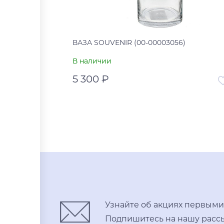
ВАЗА SOUVENIR (00-00003056)
В наличии
5 300 ₽
Артикул
00-00
Страна
В корзину
Купить в один клик
Узнайте об акциях первыми
Подпишитесь на нашу рассы