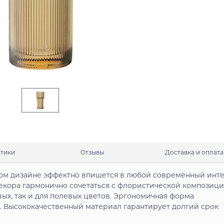
стики
Отзывы
Доставка и оплата
вном дизайне эффектно впишется в любой современный инт
екора гармонично сочетаться с флористической композици
вых, так и для полевых цветов. Эргономичная форма
. Высококачественный материал гарантирует долгий срок