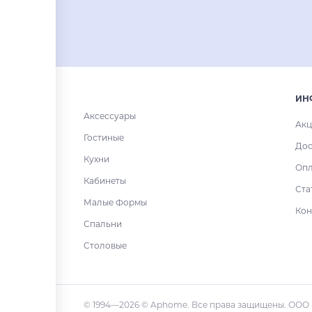
ИН
Аксессуары
Акц
Гостиные
Дос
Кухни
Опл
Кабинеты
Ста
Малые Формы
Кон
Спальни
Столовые
© 1994—2026 © Aphome. Все права защищены. ООО 