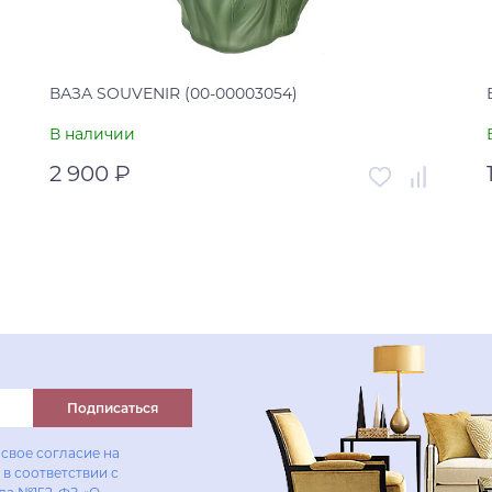
ВАЗА SOUVENIR (00-00003054)
В наличии
2 900 ₽
Артикул
00-00003054
Страна
Китай
В корзину
Купить в один клик
Подписаться
свое согласие на
в соответствии с