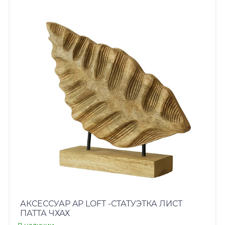
АКСЕССУАР AP LOFT -СТАТУЭТКА ЛИСТ
ПАТТА ЧХАХ