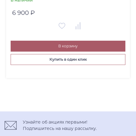
В наличии
6 900 ₽
В корзину
Купить в один клик
Узнайте об акциях первыми!
Подпишитесь на нашу рассылку.