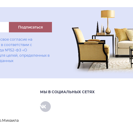
Купить в один клик
Подписаться
свое согласие на
в соответствии с
ода №152-ФЗ «О
для целей, определенных в
 данных
МЫ В СОЦИАЛЬНЫХ СЕТЯХ
р.Михаила