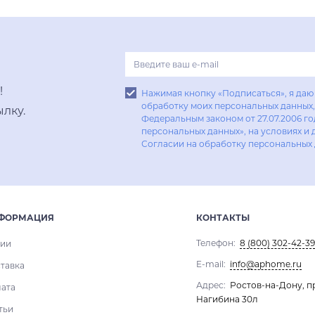
Купить в один клик
!
Нажимая кнопку «Подписаться», я даю 
обработку моих персональных данных, 
лку.
Федеральным законом от 27.07.2006 г
персональных данных», на условиях и 
Согласии на обработку персональных
ФОРМАЦИЯ
КОНТАКТЫ
Телефон:
8 (800) 302-42-39
ии
E-mail:
info@aphome.ru
тавка
Адрес:
Ростов-на-Дону, п
ата
Нагибина 30л
тьи