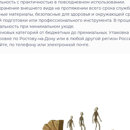
льность с практичностью в повседневном использовании.
ранение внешнего вида на протяжении всего срока служб
ные материалы, безопасные для здоровья и окружающей с
й подготовки или профессионального инструмента. В проц
альность при минимальном уходе.
еновых категорий от бюджетных до премиальных. Упаковка
овке по Ростову-на-Дону или в любой другой регион Росс
йте, по телефону или электронной почте.