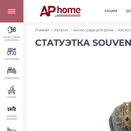
АКЦИИ
Д
Главная
Каталог
Аксессуары для дома
Аксесс
АКСЕССУАРЫ
СТАТУЭТКА SOUVENI
ДЛЯ ДОМА
ГОСТИНЫЕ
КАБИНЕТЫ
КУХНИ
МАЛЫЕ
ФОРМЫ