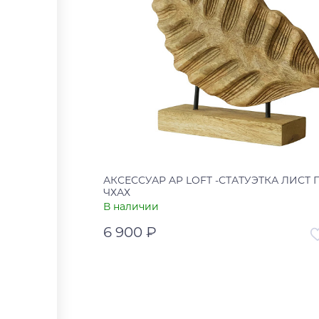
АКСЕССУАР AP LOFT -СТАТУЭТКА ЛИСТ 
ЧХАХ
В наличии
6 900 ₽
Артикул
УТ-00
Страна
В корзину