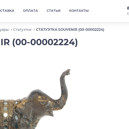
ОСТАВКА
ОПЛАТА
СТАТЬИ
КОНТАКТЫ
Е
уары
Статуэтки
СТАТУЭТКА SOUVENIR (00-00002224)
R (00-00002224)