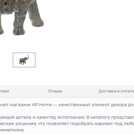
стики
Отзывы
Доставка и оплата
рнет-магазине AP Home — качественный элемент декора дл
аждой детали и качеству исполнения. В каталоге представ
ческие решения, что позволяет подобрать вариант под люб
нимализма.