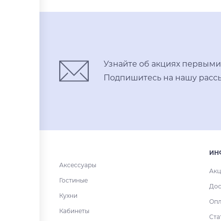
Купить в один клик
Узнайте об акциях первыми
Подпишитесь на нашу рассы
ИН
Аксессуары
Акц
Гостиные
Дос
Кухни
Опл
Кабинеты
Ста