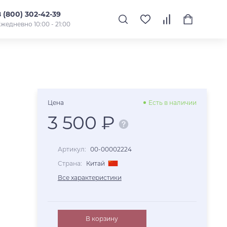
8 (800) 302-42-39
жедневно 10:00 - 21:00
Цена
Есть в наличии
3 500 ₽
Артикул:
00-00002224
Страна:
Китай
Все характеристики
В корзину