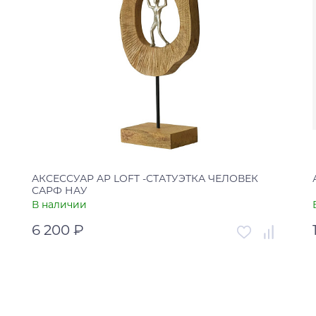
АКСЕССУАР AP LOFT -СТАТУЭТКА ЧЕЛОВЕК
САРФ НАУ
В наличии
6 200 ₽
Артикул
УТ-00006075
Страна
Россия
В корзину