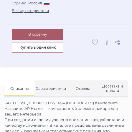
Страна:
Россия
Все характеристики
В корзину
Купить в один клик
Доставка и
Описание
Характеристики
Отзывы
оплата
РАСТЕНИЕ ДЕКОР. FLOWER-А (00-00002031) в интернет-
магазине AP Home — качественный элемент декора для
вашего интерьера.
При создании изделия уделено внимание каждой детали и
качеству исполнения. В каталоге представлены различные
размеры, расцветки и стилистические решения, что