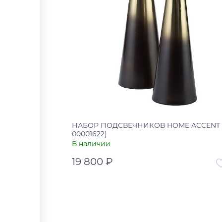
НАБОР ПОДСВЕЧНИКОВ HOME ACCENT (
00001622)
В наличии
19 800 ₽
Артикул
00-00
Страна
В корзину