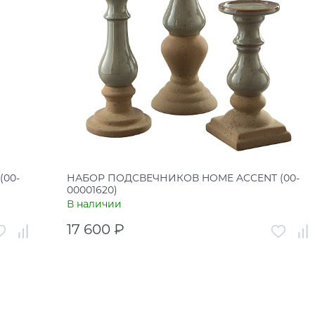
00-
НАБОР ПОДСВЕЧНИКОВ HOME ACCENT (00-
00001620)
В наличии
17 600 ₽
001622
Артикул
00-00001620
США
Страна
США
В корзину