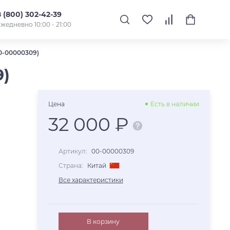
8 (800) 302-42-39
жедневно 10:00 - 21:00
-00000309)
)
Цена
Есть в наличии
32 000 ₽
Артикул:
00-00000309
Страна:
Китай
Все характеристики
В корзину