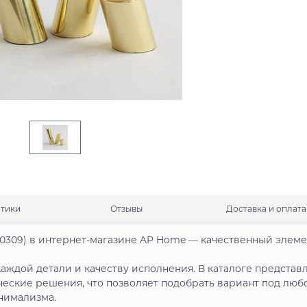
стики
Отзывы
Доставка и оплата
9) в интернет-магазине AP Home — качественный элеме
аждой детали и качеству исполнения. В каталоге представ
ческие решения, что позволяет подобрать вариант под люб
нимализма.