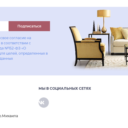
Купить в один клик
Подписаться
свое согласие на
в соответствии с
ода №152-ФЗ «О
для целей, определенных в
 данных
МЫ В СОЦИАЛЬНЫХ СЕТЯХ
р.Михаила