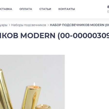
ОСТАВКА
ОПЛАТА
СТАТЬИ
КОНТАКТЫ
Е
уары
Наборы подсвечников
НАБОР ПОДСВЕЧНИКОВ MODERN (00
ОВ MODERN (00-00000309