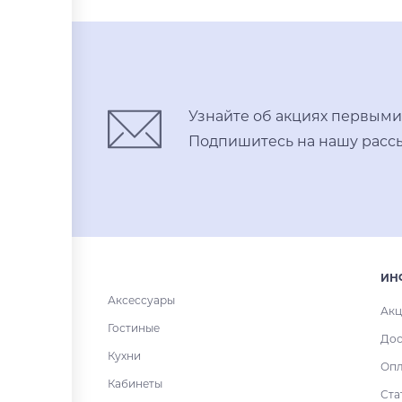
Купить в один клик
Узнайте об акциях первыми
Подпишитесь на нашу рассы
ИН
Аксессуары
Акц
Гостиные
Дос
Кухни
Опл
Кабинеты
Ста