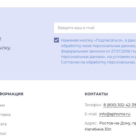
Купить в один клик
!
Нажимая кнопку «Подписаться», я даю 
обработку моих персональных данных, 
лку.
Федеральным законом от 27.07.2006 г
персональных данных», на условиях и 
Согласии на обработку персональных
ФОРМАЦИЯ
КОНТАКТЫ
Телефон:
8 (800) 302-42-39
ии
E-mail:
info@aphome.ru
тавка
Адрес:
Ростов-на-Дону, п
ата
Нагибина 30л
тьи