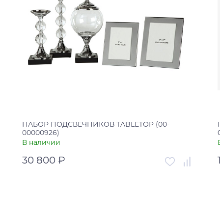
НАБОР ПОДСВЕЧНИКОВ TABLETOP (00-
00000926)
В наличии
30 800 ₽
Артикул
00-00000926
Страна
Китай
В корзину