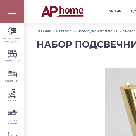
АКЦИИ
Д
Главная
Каталог
Аксессуары для дома
Аксесс
АКСЕССУАРЫ
НАБОР ПОДСВЕЧНИК
ДЛЯ ДОМА
ГОСТИНЫЕ
КАБИНЕТЫ
КУХНИ
МАЛЫЕ
ФОРМЫ