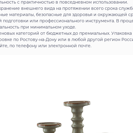
льность с практичностью в повседневном использовании.
ранение внешнего вида на протяжении всего срока служб
ные материалы, безопасные для здоровья и окружающей с
й подготовки или профессионального инструмента. В проц
альность при минимальном уходе.
еновых категорий от бюджетных до премиальных. Упаковка
овке по Ростову-на-Дону или в любой другой регион Росс
йте, по телефону или электронной почте.