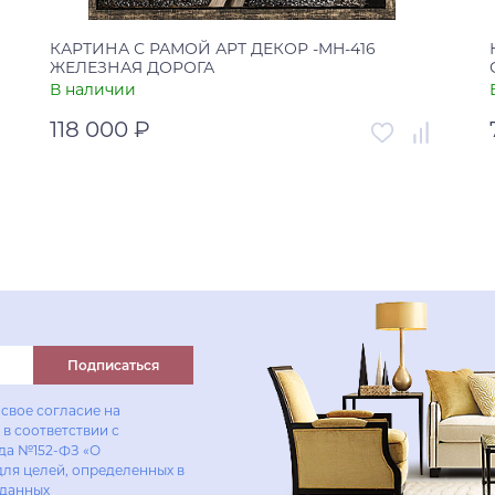
КАРТИНА С РАМОЙ АРТ ДЕКОР -MH-416
ЖЕЛЕЗНАЯ ДОРОГА
В наличии
118 000 ₽
Артикул
УТ-00005718
Страна
Россия
В корзину
Купить в один клик
Подписаться
свое согласие на
в соответствии с
ода №152-ФЗ «О
для целей, определенных в
 данных