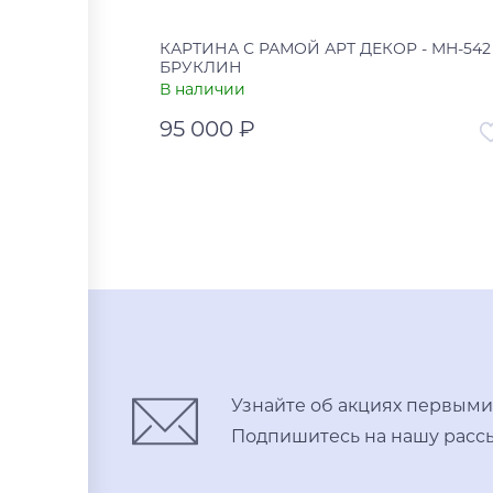
КАРТИНА С РАМОЙ АРТ ДЕКОР - MH-542
БРУКЛИН
В наличии
95 000 ₽
Артикул
УТ-00
Страна
В корзину
Купить в один клик
Узнайте об акциях первыми
Подпишитесь на нашу рассы