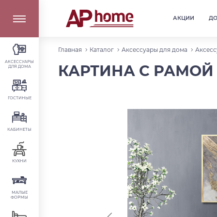
АКЦИИ
Д
Главная
Каталог
Аксессуары для дома
Аксесс
АКСЕССУАРЫ
КАРТИНА С РАМОЙ 
ДЛЯ ДОМА
ГОСТИНЫЕ
КАБИНЕТЫ
КУХНИ
МАЛЫЕ
ФОРМЫ