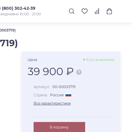
8 (800) 302-42-39
жедневно 10:00 - 21:00
003719)
719)
Цена
Есть в наличии
39 900 ₽
Артикул:
00-00003719
Страна:
Россия
Все характеристики
В корзину