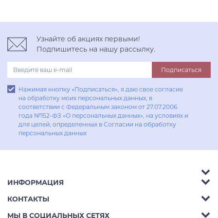
Узнайте об акциях первыми!
Подпишитесь на нашу рассылку.
Подписаться
Нажимая кнопку «Подписаться», я даю свое согласие
на обработку моих персональных данных, в
соответствии с Федеральным законом от 27.07.2006
года №152-ФЗ «О персональных данных», на условиях и
для целей, определенных в Согласии на обработку
персональных данных
ИНФОРМАЦИЯ
Аксессуары
КОНТАКТЫ
Акции
Гостиные
Телефон:
8 (800) 302-42-39
МЫ В СОЦИАЛЬНЫХ СЕТЯХ