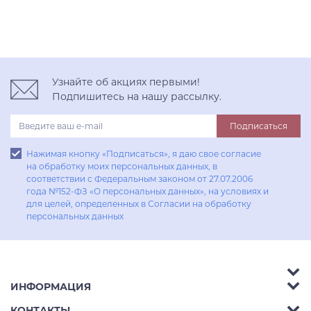
Узнайте об акциях первыми!
Подпишитесь на нашу рассылку.
Подписаться
Нажимая кнопку «Подписаться», я даю свое согласие
на обработку моих персональных данных, в
соответствии с Федеральным законом от 27.07.2006
года №152-ФЗ «О персональных данных», на условиях и
для целей, определенных в Согласии на обработку
персональных данных
ИНФОРМАЦИЯ
Аксессуары
КОНТАКТЫ