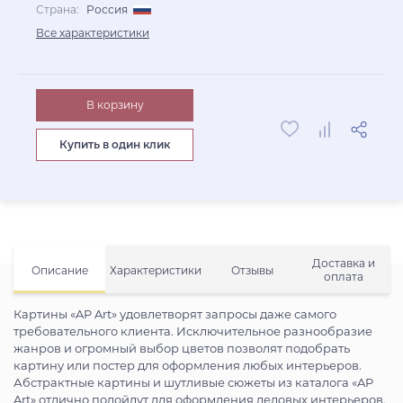
Страна:
Россия
Все характеристики
В корзину
Купить в один клик
Доставка и
Описание
Характеристики
Отзывы
оплата
Картины «AP Art» удовлетворят запросы даже самого
требовательного клиента. Исключительное разнообразие
жанров и огромный выбор цветов позволят подобрать
картину или постер для оформления любых интерьеров.
Абстрактные картины и шутливые сюжеты из каталога «AP
Art» отлично подойдут для оформления деловых интерьеров,